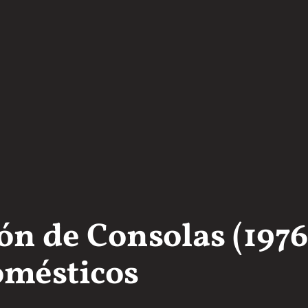
n de Consolas (1976-
omésticos