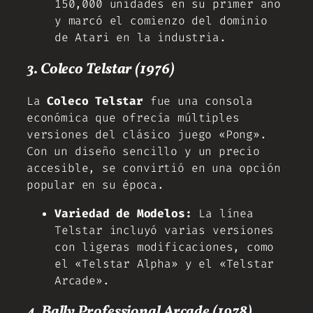
150,000 unidades en su primer año
y marcó el comienzo del dominio
de Atari en la industria.
3. Coleco Telstar (1976)
La
Coleco Telstar
fue una consola
económica que ofrecía múltiples
versiones del clásico juego «Pong».
Con un diseño sencillo y un precio
accesible, se convirtió en una opción
popular en su época.
Variedad de Modelos:
La línea
Telstar incluyó varias versiones
con ligeras modificaciones, como
el «Telstar Alpha» y el «Telstar
Arcade».
4. Bally Professional Arcade (1978)