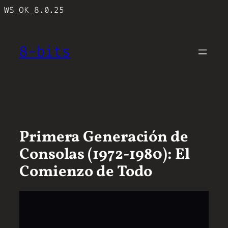
Saltar
WS_OK_8.0.25
al
contenido
8-bits
Primera Generación de
Consolas (1972-1980): El
Comienzo de Todo